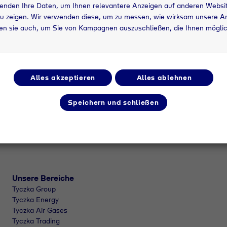
enden Ihre Daten, um Ihnen relevantere Anzeigen auf anderen Websit
gefunden werden
u zeigen. Wir verwenden diese, um zu messen, wie wirksam unsere An
n sie auch, um Sie von Kampagnen auszuschließen, die Ihnen möglic
Alles akzeptieren
Alles ablehnen
Speichern und schließen
Unsere Bereiche
Tyczka Group
Tyczka Energy
Tyczka Air Gases
Tyczka Trading