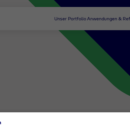
Unser Portfolio
Anwendungen & Ref
n