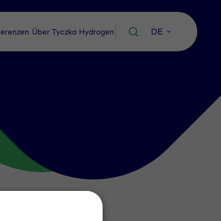
DE
erenzen
Über Tyczka Hydrogen