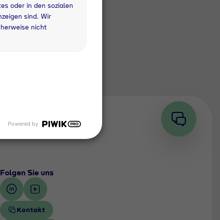
es oder in den sozialen
zeigen sind. Wir
herweise nicht
Powered by
Folgen Sie uns
Kontakt