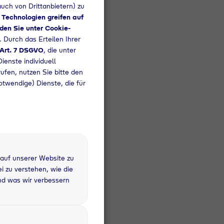
uch von Drittanbietern) zu
 Technologien greifen auf
den Sie unter Cookie-
. Durch das Erteilen Ihrer
 Art. 7 DSGVO
, die unter
ienste individuell
rufen, nutzen Sie bitte den
otwendige) Dienste, die für
 auf unserer Website zu
 zu verstehen, wie die
nd was wir verbessern