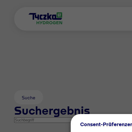
Suche
Suchergebnis
Consent-Präferenze